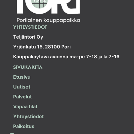
YHTEYSTIEDOT
Teljäntori Oy
Yrjönkatu 15, 28100 Pori
Kauppakäytävä avoinna ma-pe 7-18 ja la 7-16
SIVUKARTTA
Etusivu
Uutiset
Palvelut
Vapaa tilat
Yhteystiedot
Paikoitus