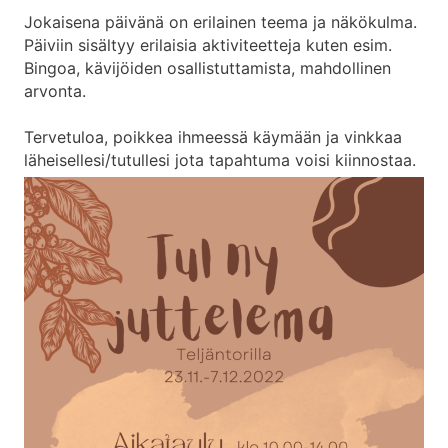
Jokaisena päivänä on erilainen teema ja näkökulma.
Päiviin sisältyy erilaisia aktiviteetteja kuten esim.
Bingoa, kävijöiden osallistuttamista, mahdollinen
arvonta.
Tervetuloa, poikkea ihmeessä käymään ja vinkkaa
läheisellesi/tutullesi jota tapahtuma voisi kiinnostaa.