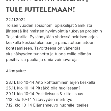
TULE JUTTELEMAAN!
22.11.2022
Toisen vuoden sosionomi opiskelijat Samkista
järjestää ikäihmisten hyvinvointia tukevan projektin
Teljäntorilla. Pysähdytään yhdessä hektisen arjen
keskellä keskustelemaan ja panostetaan aitoon
kohtaamiseen. Tavoitteena on vähentää
yksinäisyyden tunnetta ja tuoda esille elämän
positiivisia puolia ja omia voimavaroja.
Aikataulut:
23.11. klo 10-14 Aito kohtaaminen arjen keskellä
25.11. klo 10-14 Pitääkö olla huolissaan?
30.11. klo 10-14 Positiivisuus & kiitollisuus
1.12. klo 10-14 Ystävyyden merkitys
7.12. klo 10-14 Elämänneuvo nuorelle itsellesi