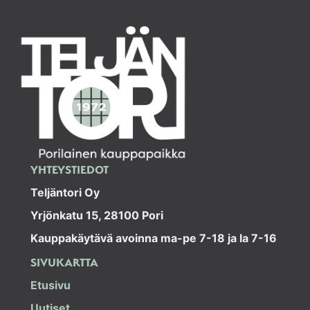
YHTEYSTIEDOT
Teljäntori Oy
Yrjönkatu 15, 28100 Pori
Kauppakäytävä avoinna ma-pe 7-18 ja la 7-16
SIVUKARTTA
Etusivu
Uutiset