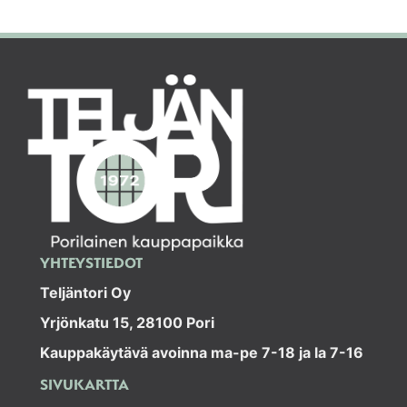
YHTEYSTIEDOT
Teljäntori Oy
Yrjönkatu 15, 28100 Pori
Kauppakäytävä avoinna ma-pe 7-18 ja la 7-16
SIVUKARTTA