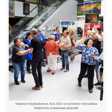
Teljäntorin Käytävätanssit 30.5.2022 oli esimerkki mitä kaikkea
Teljäntorilla voidaankaan järjestää!