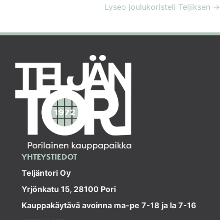
Lyseo joulukoristeli Teljiksen →
NAVIGATION
YHTEYSTIEDOT
Teljäntori Oy
Yrjönkatu 15, 28100 Pori
Kauppakäytävä avoinna ma-pe 7-18 ja la 7-16