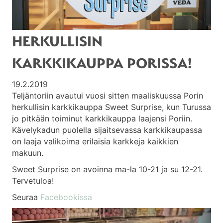
HERKULLISIN
KARKKIKAUPPA PORISSA!
19.2.2019
Teljäntoriin avautui vuosi sitten maaliskuussa Porin
herkullisin karkkikauppa Sweet Surprise, kun Turussa
jo pitkään toiminut karkkikauppa laajensi Poriin.
Kävelykadun puolella sijaitsevassa karkkikaupassa
on laaja valikoima erilaisia karkkeja kaikkien
makuun.
Sweet Surprise on avoinna ma-la 10-21 ja su 12-21.
Tervetuloa!
Seuraa
Facebookissa