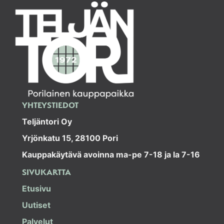
YHTEYSTIEDOT
Teljäntori Oy
Yrjönkatu 15, 28100 Pori
Kauppakäytävä avoinna ma-pe 7-18 ja la 7-16
SIVUKARTTA
Etusivu
Uutiset
Palvelut