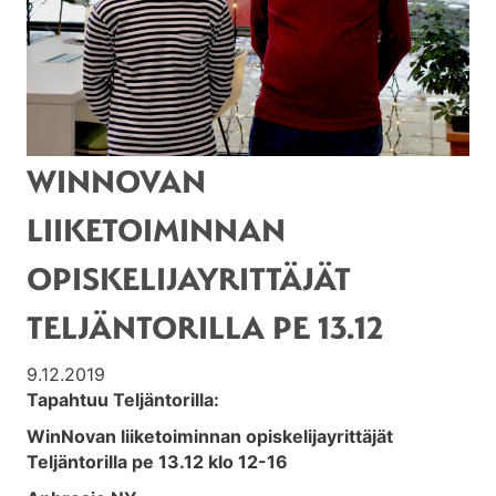
WINNOVAN
LIIKETOIMINNAN
OPISKELIJAYRITTÄJÄT
TELJÄNTORILLA PE 13.12
9.12.2019
Tapahtuu Teljäntorilla:
WinNovan liiketoiminnan opiskelijayrittäjät
Teljäntorilla pe 13.12 klo 12-16