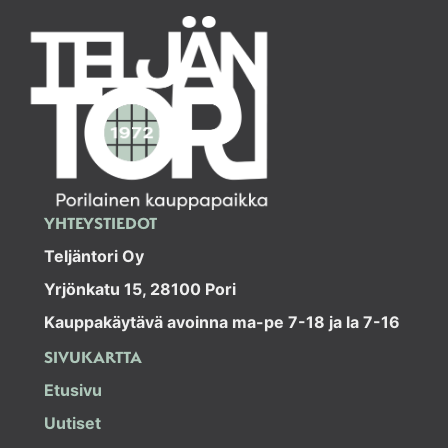
YHTEYSTIEDOT
Teljäntori Oy
Yrjönkatu 15, 28100 Pori
Kauppakäytävä avoinna ma-pe 7-18 ja la 7-16
SIVUKARTTA
Etusivu
Uutiset