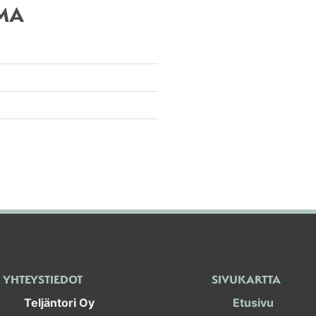
MA
YHTEYSTIEDOT
SIVUKARTTA
Teljäntori Oy
Etusivu