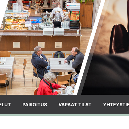
ELUT
PAIKOITUS
VAPAAT TILAT
YHTEYSTI
a