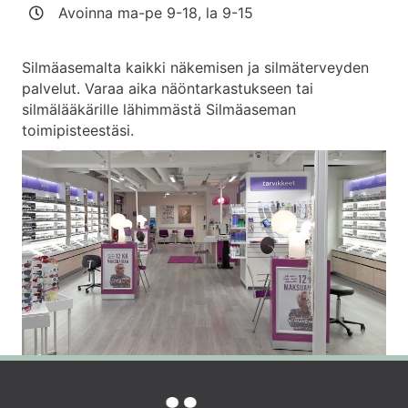
Avoinna ma-pe 9-18, la 9-15
Silmäasemalta kaikki näkemisen ja silmäterveyden
palvelut. Varaa aika näöntarkastukseen tai
silmälääkärille lähimmästä Silmäaseman
toimipisteestäsi.