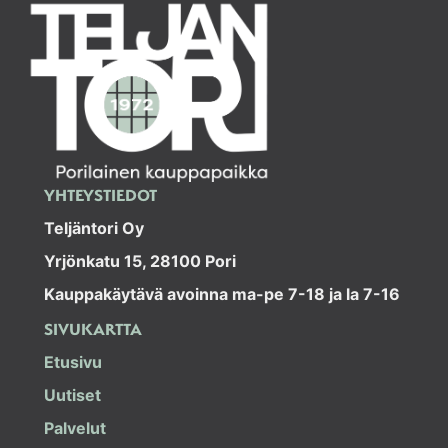
YHTEYSTIEDOT
Teljäntori Oy
Yrjönkatu 15, 28100 Pori
Kauppakäytävä avoinna ma-pe 7-18 ja la 7-16
SIVUKARTTA
Etusivu
Uutiset
Palvelut