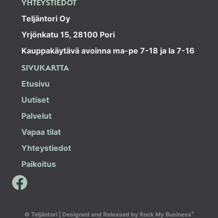
YHTEYSTIEDOT
Teljäntori Oy
Yrjönkatu 15, 28100 Pori
Kauppakäytävä avoinna ma-pe 7-18 ja la 7-16
SIVUKARTTA
Etusivu
Uutiset
Palvelut
Vapaa tilat
Yhteystiedot
Paikoitus
®
© Teljäntori |
Designed and Released by Rock My Business