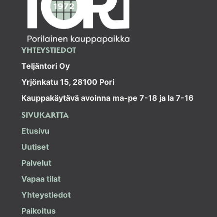
YHTEYSTIEDOT
Teljäntori Oy
Yrjönkatu 15, 28100 Pori
Kauppakäytävä avoinna ma-pe 7-18 ja la 7-16
SIVUKARTTA
Etusivu
Uutiset
Palvelut
Vapaa tilat
Yhteystiedot
Paikoitus