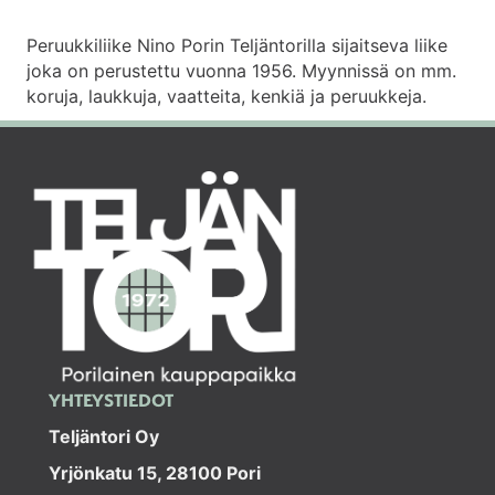
Peruukkiliike Nino Porin Teljäntorilla sijaitseva liike
joka on perustettu vuonna 1956. Myynnissä on mm.
koruja, laukkuja, vaatteita, kenkiä ja peruukkeja.
YHTEYSTIEDOT
Teljäntori Oy
Yrjönkatu 15, 28100 Pori