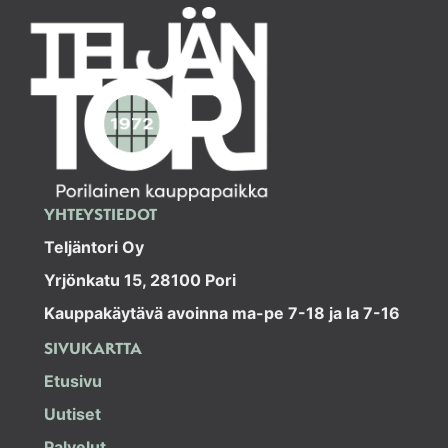
YHTEYSTIEDOT
Teljäntori Oy
Yrjönkatu 15, 28100 Pori
Kauppakäytävä avoinna ma-pe 7-18 ja la 7-16
SIVUKARTTA
Etusivu
Uutiset
Palvelut