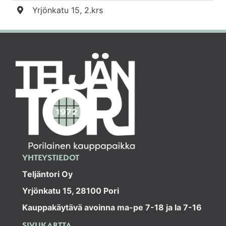
Yrjönkatu 15, 2.krs
YHTEYSTIEDOT
Teljäntori Oy
Yrjönkatu 15, 28100 Pori
Kauppakäytävä avoinna ma-pe 7-18 ja la 7-16
SIVUKARTTA